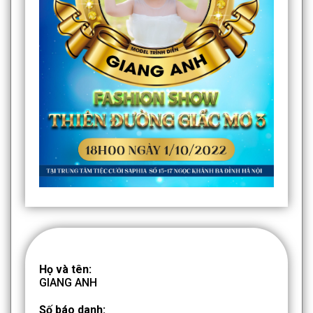
Họ và tên:
GIANG ANH
Số báo danh: