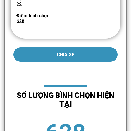
22
Điểm bình chọn:
628
CHIA SẺ
SỐ LƯỢNG BÌNH CHỌN HIỆN
TẠI