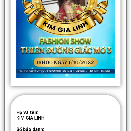
Họ và tên:
KIM GIA LINH
Số báo danh: